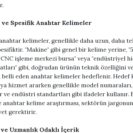
r.
 ve Spesifik Anahtar Kelimeler
anahtar kelimeler, genellikle daha uzun, daha te
sifiktir. "Makine" gibi genel bir kelime yerine, "
 CNC işleme merkezi bursa" veya "endüstriyel hi
yatları" gibi, doğrudan ürünün teknik özelliğini ve
i belli eden anahtar kelimeler hedeflenir. Hedef ki
ya hizmet ararken genellikle model numaraları,
r ve endüstri standartları gibi ifadeler kullanır. 
 anahtar kelime araştırması, sektörün jargonu
et gerektirir.
ve Uzmanlık Odaklı İçerik