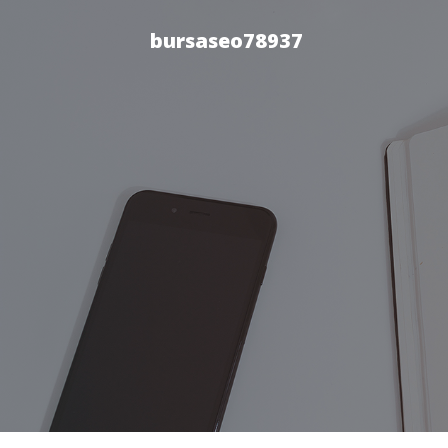
bursaseo78937