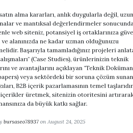
satın alma kararları, anlık duygularla değil, uzu
malar ve mantıksal değerlendirmeler sonucunda 
nle web siteniz, potansiyel iş ortaklarınıza güv
 ve alanınızda ne kadar uzman olduğunuzu
elidir. Başarıyla tamamladığınız projeleri anlat
alışmaları" (Case Studies), ürünlerinizin teknik
rını ve avantajlarını açıklayan "Teknik Doküman
apers) veya sektördeki bir soruna çözüm sunan
zıları, B2B içerik pazarlamasının temel taşlarıdır
 içerikler üretmek, sitenizin otoritesini artırar
ansınıza da büyük katkı sağlar.
by
bursaseo78937
on August 24, 2025